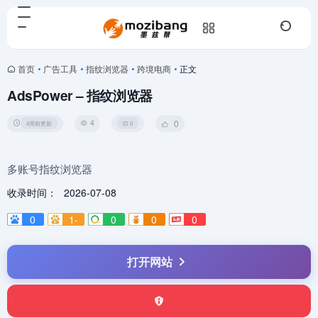
首页
•
广告工具
•
指纹浏览器
•
跨境电商
•
正文
AdsPower – 指纹浏览器
4
0
4周前更新
0
多账号指纹浏览器
收录时间：
2026-07-08
0
1-
0
0
0
打开网站