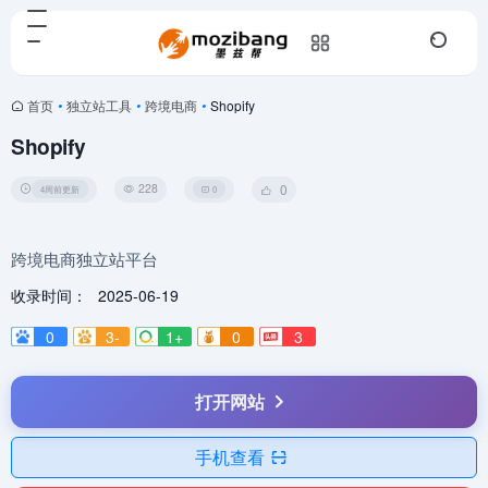
首页
•
独立站工具
•
跨境电商
•
Shopify
Shopify
228
0
4周前更新
0
跨境电商独立站平台
收录时间：
2025-06-19
0
3-
1+
0
3
打开网站
手机查看