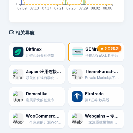
相关导航
Bitfinex
SEMrush – 全能SEO平台
比特币融资和借贷
全能型SEO工具平台
Zapier-应用连接与自动化神器
ThemeForest-网站模板交易市场
领先的在线自动化工具。无需代码即可连接你使用的各种Web应用并让任务自动化。
Envato Market旗下的一个市场。网页设计师和开发者可以在这里销售网站主题和模板。
Domestika
Firstrade
发展最快的创意专业人士在线社区，提供高质量的创意课程。
第1证券 炒美股
WooCommerce-WordPress电商心脏
Webgains – 专注效果，技术驱动
一个免费的开源WordPress插件。可将任何WordPress网站转变为强大的电子商务商店。
一家注重效果和创新的全球性联盟营销网络。