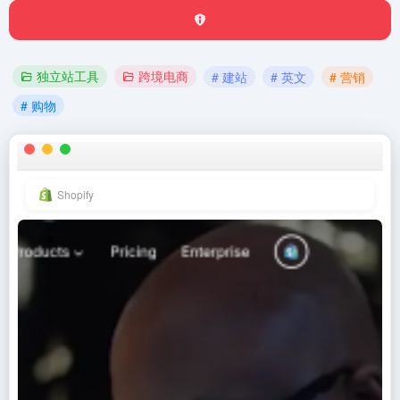
独立站工具
跨境电商
# 建站
# 英文
# 营销
# 购物
Shopify