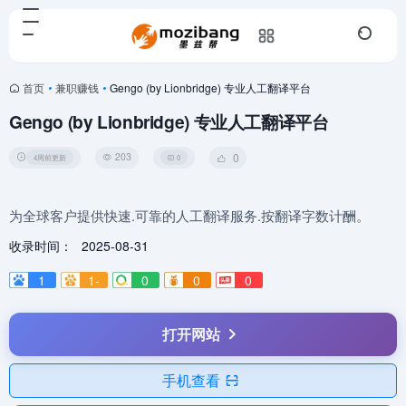
首页
•
兼职赚钱
•
Gengo (by Lionbridge) 专业人工翻译平台
Gengo (by Lionbridge) 专业人工翻译平台
203
0
4周前更新
0
为全球客户提供快速.可靠的人工翻译服务.按翻译字数计酬。
收录时间：
2025-08-31
1
1-
0
0
0
打开网站
手机查看