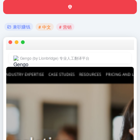
兼职赚钱
# 中文
# 营销
Gengo (by Lionbridge) 专业人工翻译平台