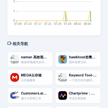
相关导航
namsn 高效视频分发系统
hawkhost老鹰主机
极速将视频同步到数十个平台，智能去重降低限流风险。
国外老牌主机
MEGA云存储
Keyword Tool-关键词拓展大师
云存储服务
一个强大的关键词研究工具。可以针对YouTube生成大量的长尾关键词建议。 [14, 9]
Customers.ai营销自动化平台，漏斗式营销工具
Chartprime：交易指标
漏斗式营销工具
专业交易指标