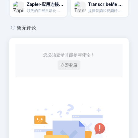
Zapier-应用连接与自动化神器
TranscribeMe 音频转录服务平台
领先的在线自动化工具。无需代码即可连接你使用的各种Web应用并让任务自动化。
提供音频和视频转录服务.适合英语听力好且打字快的人士。
暂无评论
您必须登录才能参与评论！
立即登录