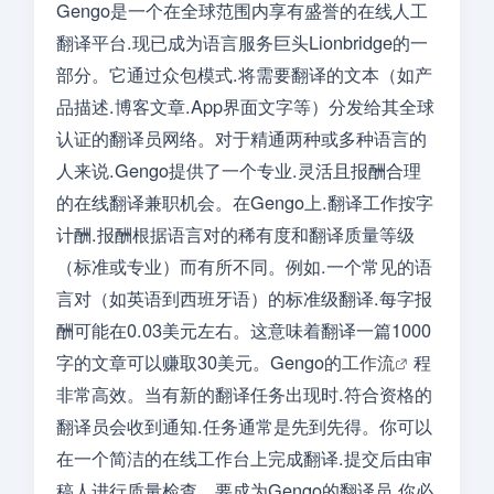
Gengo是一个在全球范围内享有盛誉的在线人工
翻译平台.现已成为语言服务巨头Lionbridge的一
部分。它通过众包模式.将需要翻译的文本（如产
品描述.博客文章.App界面文字等）分发给其全球
认证的翻译员网络。对于精通两种或多种语言的
人来说.Gengo提供了一个专业.灵活且报酬合理
的在线翻译兼职机会。在Gengo上.翻译工作按字
计酬.报酬根据语言对的稀有度和翻译质量等级
（标准或专业）而有所不同。例如.一个常见的语
言对（如英语到西班牙语）的标准级翻译.每字报
酬可能在0.03美元左右。这意味着翻译一篇1000
字的文章可以赚取30美元。Gengo的
工作流
程
非常高效。当有新的翻译任务出现时.符合资格的
翻译员会收到通知.任务通常是先到先得。你可以
在一个简洁的在线工作台上完成翻译.提交后由审
稿人进行质量检查。要成为Gengo的翻译员.你必