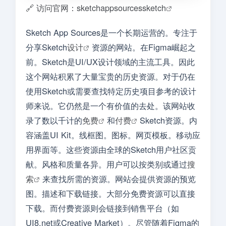
🔗 访问官网：sketchappsourcessketch
Sketch App Sources是一个长期运营的。专注于
分享Sketch
设计
资源的网站。在Figma崛起之
前。Sketch是UI/UX设计领域的主流工具。因此
这个网站积累了大量宝贵的历史资源。对于仍在
使用Sketch或需要查找特定历史项目参考的设计
师来说。它仍然是一个有价值的去处。该网站收
录了数以千计的
免费
和
付费
Sketch资源。内
容涵盖UI Kit。线框图。图标。网页模板。移动应
用界面等。这些资源由全球的Sketch用户社区贡
献。风格和质量各异。用户可以按类别或通过
搜
索
来查找所需的资源。网站会提供资源的预览
图。描述和下载链接。大部分免费资源可以直接
下载。而付费资源则会链接到销售平台（如
UI8.net或Creative Market）。尽管随着Figma的