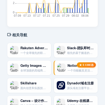
相关导航
Rakuten Advertising-乐天联盟营销
Slack-团队即时沟通协作平台
一个全球领先的联盟营销网络。连接广告商与发布商。拥有众多知名品牌。
领先的基于频道的即时通讯平台。旨在取代电子邮件。提高团队沟通效率。
Getty Images 高端商业图库
Notion-一体化数字工作空间
全球顶级的高端商业图片和编辑图片供应商。版权严格。质量极高。
一个功能极其灵活的“一体化工作空间”。用于笔记。任务管理。知识库和团队协作。
Skillshare
Dynadot域名注册
面向创意和实践技能的在线学习社区，强调项目式学习。
源头域名注册平台，更便宜
Canva – 设计作图视频神器
Udemy-在线课程教学平台