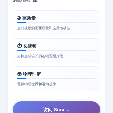
🎬 高质量
生成视频的画面质量和连贯性极佳
⏱️ 长视频
支持生成较长的连续视频片段
🌍 物理理解
理解物理世界和运动规律
访问 Sora