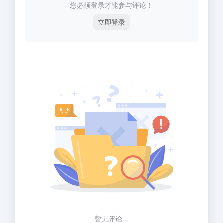
您必须登录才能参与评论！
立即登录
暂无评论...