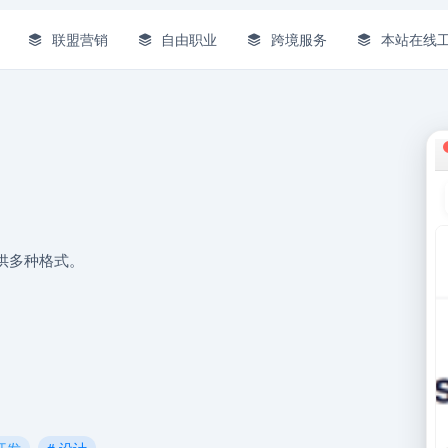
联盟营销
自由职业
跨境服务
本站在线
供多种格式。
 开发
# 设计