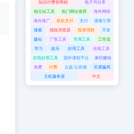
知识付费智商税
电子书分享
独立站工具
热门网址推荐
海外网络
海外推广
收款支付
支付
搜索引擎
搜索
指纹浏览器
投资理财
开发
建站
广告工具
常用工具
工作流
学习
娱乐
好用工具
在线工具
在线好用工具
国外课程平台
兼职赚钱
免费
付费
云盘/云存储
买课骗局
主机服务器
中文