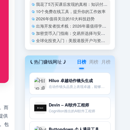
我花了5万买课后发现的真相：知识付费是新一代”焦虑税”吗？
10个免费在线工具，提升你的工作效率
2026年值得关注的10大科技趋势
出海开发者技术栈：2026年最值得学的编程语言和框架
加密货币入门指南：交易所选择与安全存储
全球化投资入门：美股港股开户与资产配置指南
热门赚钱网址
日榜
周榜
月榜
Hiluo 卓越动作镜头生成
在动作镜头品质上表现卓越，能够很好地遵循提示和相机指示。
Devin – AI软件工程师
。而
Cognition推出的AI软件工程师
提供
。包
Buttondown 个人通讯工具