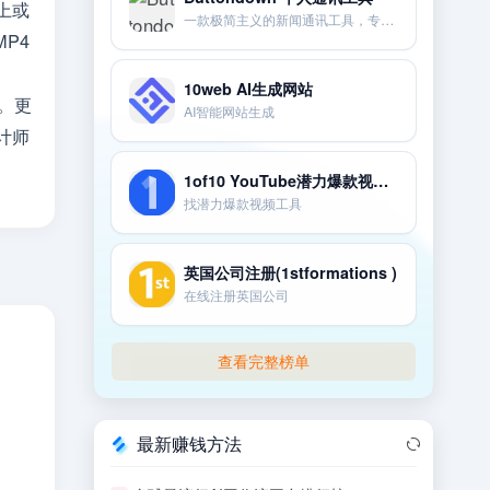
上或
一款极简主义的新闻通讯工具，专为个人创作者和技术爱好者设计。
P4
目
10web AI生成网站
。更
AI智能网站生成
计师
1of10 YouTube潜力爆款视频发现器
找潜力爆款视频工具
英国公司注册(1stformations )
在线注册英国公司
查看完整榜单
最新赚钱方法