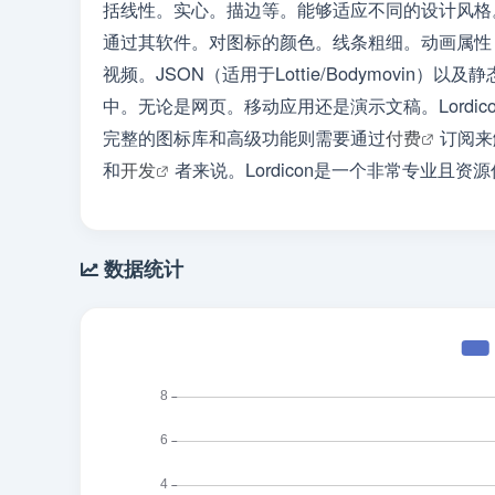
括线性。实心。描边等。能够适应不同的设计风格。
通过其软件。对图标的颜色。线条粗细。动画属性（
视频。JSON（适用于Lottie/Bodymovin
中。无论是网页。移动应用还是演示文稿。Lordic
完整的图标库和高级功能则需要通过
付费
订阅来
和
开发
者来说。Lordicon是一个非常专业且
数据统计