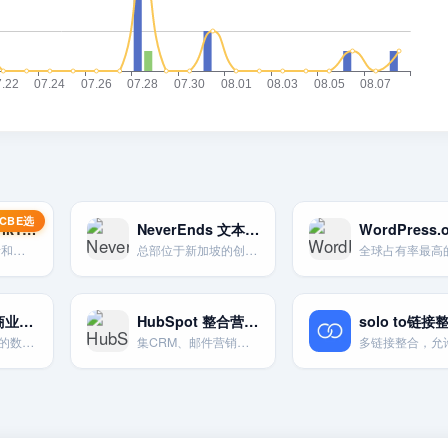
Kalodata – TikTok数据分析
NeverEnds 文本转视频平台
TikTok数据分析和选品工具
总部位于新加坡的创新平台，将静态文本转换为动态视频内容。
Cyfe 一体化商业仪表板
HubSpot 整合营销平台
将来自不同工具的数据（包括Pinterest）聚合在一个仪表板上集中监控。
集CRM、邮件营销、销售和客服于一体的强大平台，适合B2B企业。