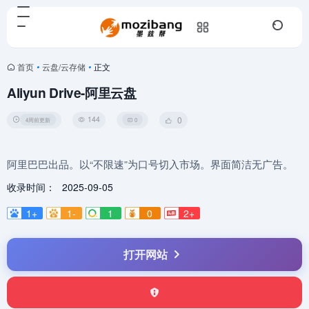
首页
•
云盘/云存储
•
正文
Aliyun Drive-阿里云盘
144
0
4周前更新
0
阿里巴巴出品。以“不限速”为口号切入市场。界面简洁无广告。
收录时间：
2025-09-05
1+
1-
1
0
2+
打开网站