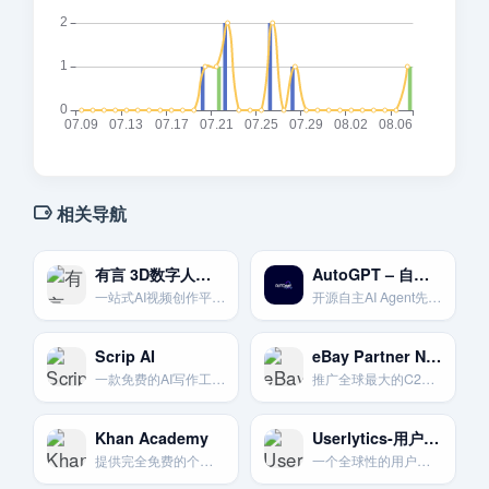
相关导航
有言 3D数字人视频创作
AutoGPT – 自主AI Agent先驱
一站式AI视频创作平台，提供1200+免费3D数字人模型和场景。
开源自主AI Agent先驱项目
Scrip AI
eBay Partner Network – C2C电商巨头联盟
一款免费的AI写作工具，支持多种写作模型，旨在提供高质量的AI原创内容。
推广全球最大的C2C和B2C在线拍卖和购物网站eBay上的海量商品。
Khan Academy
Userlytics-用户体验测试平台
提供完全免费的个性化学习资源，涵盖K-12教育和早期大学课程。
一个全球性的用户测试平台。为网站。应用和原型提供用户反馈服务。