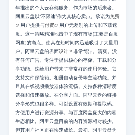
年推出的个人云存储服务。作为市场的后来者。
阿里云盘以“不限速”作为其核心卖点。承诺为
免费
用户提供与
付费
用户无差别的上传和下载速
度。这一策略精准地击中了现有市场(主要是百度
网盘)的痛点。使其在短时间内迅速吸引了大量用
户。阿里云盘的界面
设计
非常简洁。清爽。没
有任何广告。专注于提供核心的存储。下载和分
享功能。这给用户带来了非常好的使用体验。它
支持文件保险箱。相册自动备份等主流功能。并
且其在线视频播放器体验流畅。支持多种清晰度
选择和倍速播放。在分享方面。阿里云盘的链接
分享形式也很多样。可以设置有效期和提取码。
方便用户进行资源分享。与百度网盘庞大的内容
生态相比。阿里云盘目前的内容资源相对较少。
但其用户社区正在快速成长。最初。阿里云盘为