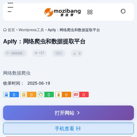
首页
•
Wordpress工具
•
Apify：网络爬虫和数据提取平台
Apify：网络爬虫和数据提取平台
157
0
4周前更新
0
网络数据爬虫
收录时间：
2025-06-19
0
0
0
0
0
打开网站
手机查看