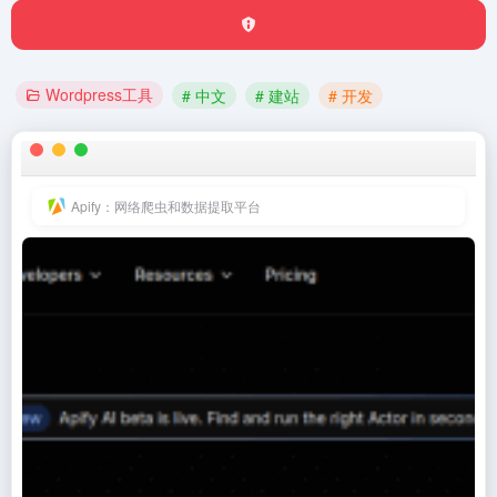
Wordpress工具
# 中文
# 建站
# 开发
Apify：网络爬虫和数据提取平台