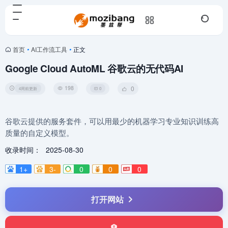
首页
•
AI工作流工具
•
正文
Google Cloud AutoML 谷歌云的无代码AI
198
0
4周前更新
0
谷歌云提供的服务套件，可以用最少的机器学习专业知识训练高
质量的自定义模型。
收录时间：
2025-08-30
1+
3-
0
0
0
打开网站