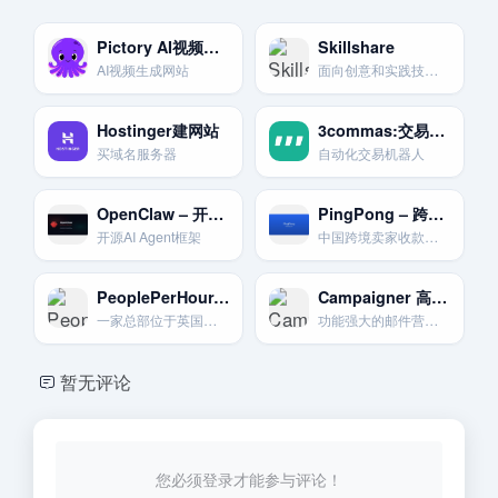
Pictory AI视频生成网站
Skillshare
AI视频生成网站
面向创意和实践技能的在线学习社区，强调项目式学习。
Hostinger建网站
3commas:交易机器人
买域名服务器
自动化交易机器人
OpenClaw – 开源AI Agent框架
PingPong – 跨境卖家收款
开源AI Agent框架
中国跨境卖家收款平台
PeoplePerHour-英国自由职业平台
Campaigner 高级自动化
一家总部位于英国的自由职业者平台。提供按小时工作和固定价格项目两种模式。
功能强大的邮件营销自动化平台，提供复杂的工作流和细分功能。
暂无评论
您必须登录才能参与评论！