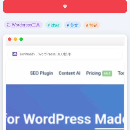
Wordpress工具
# 建站
# 英文
# 营销
Rankmath：WordPress SEO插件