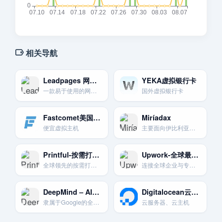
相关导航
Leadpages 网站与落地页
YEKA虚拟银行卡
一款易于使用的网站、落地页、弹窗和提醒栏构建工具。
国外虚拟银行卡
Fastcomet美国主机
Miríadax
便宜虚拟主机
主要面向伊比利亚美洲和巴西的MOOC平台，提供西班牙语和葡萄牙语课程。
Printful-按需打印与仓储服务
Upwork-全球最大自由职业市场
全球领先的按需打印(POD)和仓储物流服务商。与各大电商平台无缝集成。
连接全球企业与专业自由职业者的顶级平台。项目类型和价格范围极其广泛。
DeepMind – AI前沿研究的灯塔
Digitalocean云计算、云服务器、云主机提供商
隶属于Google的全球顶尖人工智能研究实验室，引领着AI技术的发展。
云服务器、云主机