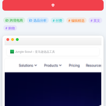
跨境电商
选品分析
# 付费
# 编辑精选
# 英文
# 购物
Jungle Scout – 亚马逊选品工具