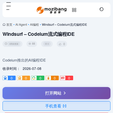
首页
•
AI Agent
•
AI编程
•
Windsurf – Codeium流式编程IDE
Windsurf – Codeium流式编程IDE
88
0
4周前更新
0
Codeium推出的AI编程IDE
收录时间：
2026-07-08
0
0
0
0
0
打开网站
手机查看