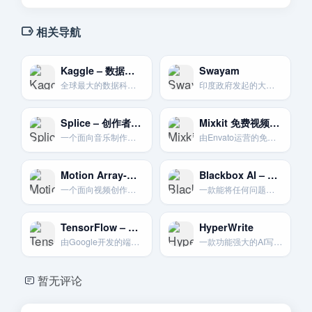
相关导航
Kaggle – 数据科学竞赛圣地
Swayam
全球最大的数据科学家社区和竞赛平台，提供丰富的数据集和学习资源。
印度政府发起的大规模开放在线课程平台，旨在普及教育。
Splice – 创作者的音源平台
Mixkit 免费视频与音频
一个面向音乐制作人和视频创作者的平台。提供海量的音频采样、乐器预设和音效素材。
由Envato运营的免费素材网站。提供高质量的视频。音乐和音效素材。
Motion Array-综合创意平台
Blackbox AI – 快速代码搜索与生成
一个面向视频创作者的会员制平台。提供无限下载的视频模板。预设。音乐和素材。
一款能将任何问题或视频中的代码转化为可用代码片段的AI工具。
TensorFlow – 谷歌的深度学习框架
HyperWrite
由Google开发的端到端开源机器学习平台，是构建AI模型的基础工具。
一款功能强大的AI写作伙伴，能够理解您的写作风格并提供高度个性化的写作辅助。
暂无评论