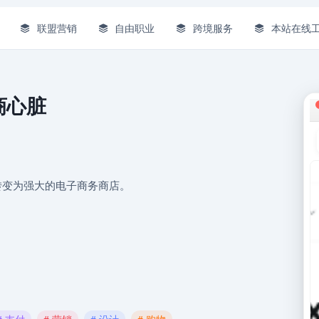
联盟营销
自由职业
跨境服务
本站在线
电商心脏
网站转变为强大的电子商务商店。
# 支付
# 营销
# 设计
# 购物