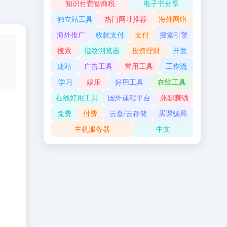
知识付费智商税
电子书分享
独立站工具
热门网址推荐
海外网络
海外推广
收款支付
支付
搜索引擎
搜索
指纹浏览器
投资理财
开发
建站
广告工具
常用工具
工作流
学习
娱乐
好用工具
在线工具
在线好用工具
国外课程平台
兼职赚钱
免费
付费
云盘/云存储
买课骗局
主机服务器
中文