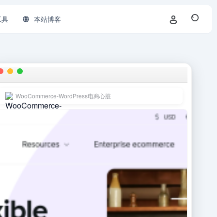
工具
本站博客
WooCommerce-WordPress电商心脏