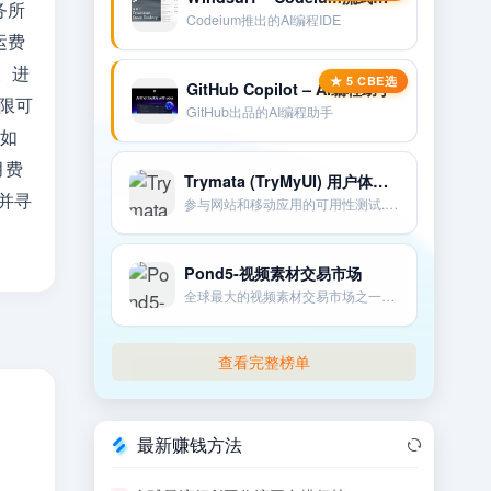
务所
Codeium推出的AI编程IDE
运费
。进
GitHub Copilot – AI编程助手
无限可
GitHub出品的AI编程助手
如
月费
Trymata (TryMyUI) 用户体验测试网站
并寻
参与网站和移动应用的可用性测试.通过反馈和评论获得报酬。
Pond5-视频素材交易市场
全球最大的视频素材交易市场之一。也提供配乐。音效。图片和3D模型等。
查看完整榜单
最新赚钱方法