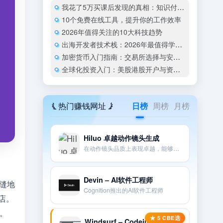
我花了5万买课后发现的真相：知识付费是新一代”焦虑税”吗？
10个免费在线工具，提升你的工作效率
2026年值得关注的10大科技趋势
出海开发者技术栈：2026年最值得学的编程语言和框架
加密货币入门指南：交易所选择与安全存储
全球化投资入门：美股港股开户与资产配置指南
热门赚钱网址
日榜
周榜
月榜
Hiluo 卓越动作镜头生成
在动作镜头品质上表现卓越，能够很好地遵循提示和相机指示。
Devin – AI软件工程师
缝地
Cognition推出的AI软件工程师
店。
e。
Windsurf – Codeium流式编程IDE