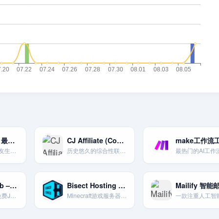
dreamgf ai：最智能的AI女朋友生成器
CJ Affiliate (Commission Junction) – 老牌综合网络，品牌众多
make工作流
最智能的AI女朋友生成器
历史悠久的综合性联盟营销网络，与众多世界知名品牌深度合作。
最热门的AI工作
Google Colab – 免费云端GPU编程本
Bisect Hosting Minecraft游戏服务器
Google提供的免费Jupyter Notebook环境，可免费使用GPU和TPU资源。
Minecraft游戏服务器主机