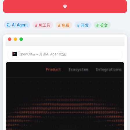
AI Agent
# AI工具
# 免费
# 开发
# 英文
OpenClaw – 开源AI Agent框架