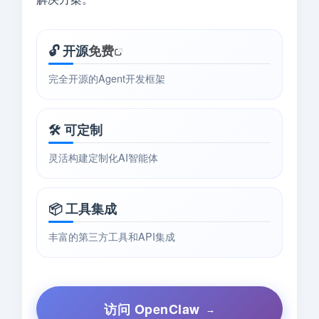
🔓 开源
免费
完全开源的Agent开发框架
🛠️ 可定制
灵活构建定制化AI智能体
📦 工具集成
丰富的第三方工具和API集成
访问 OpenClaw