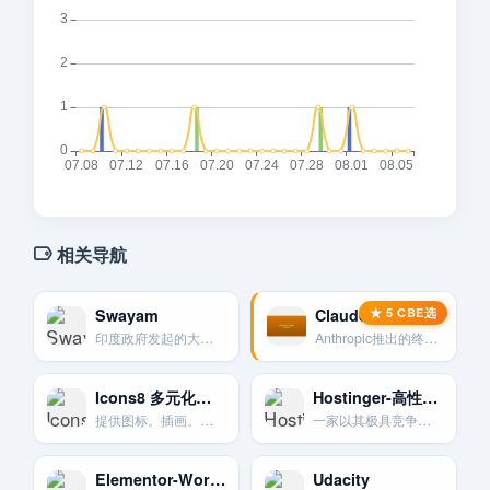
相关导航
Swayam
Claude Code – Anthropic终端编程工具
印度政府发起的大规模开放在线课程平台，旨在普及教育。
Anthropic推出的终端AI编程工具
Icons8 多元化素材库
Hostinger-高性价比主机选择
提供图标。插画。照片和音乐等多种免费素材。风格统一。资源量大。
一家以其极具竞争力的价格和出色性能而迅速崛起的全球性主机提供商。
Elementor-WordPress拖放页面构建器
Udacity