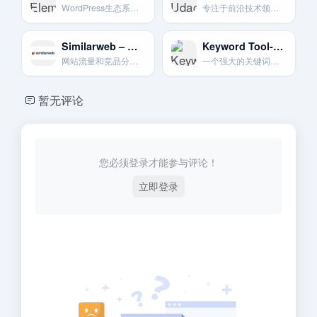
WordPress生态系统中最受欢迎的“所见即所得”拖放式页面构建器插件之一。
专注于前沿技术领域的“纳米学位”项目，与科技巨头合作开发。
Similarweb – 流量竞品分析
Keyword Tool-关键词拓展大师
网站流量和竞品分析平台
一个强大的关键词研究工具。可以针对YouTube生成大量的长尾关键词建议。 [14, 9]
暂无评论
您必须登录才能参与评论！
立即登录