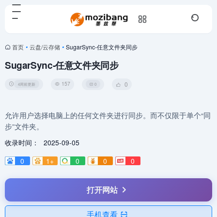
首页
•
云盘/云存储
•
SugarSync-任意文件夹同步
SugarSync-任意文件夹同步
157
0
4周前更新
0
允许用户选择电脑上的任何文件夹进行同步。而不仅限于单个“同
步”文件夹。
收录时间：
2025-09-05
0
1+
0
0
0
打开网站
手机查看