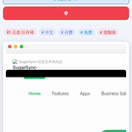
云盘/云存储
# 中文
# 付费
# 免费
# 需翻墙
SugarSync-任意文件夹同步