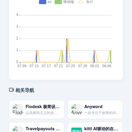
相关导航
Flodesk 极简设计美学
Anyword
以其极简主义的设计美学和创新的定价模式而备受创意人士青睐。
一款专注于效果的AI文案写作工具，能预测文案表现并进行优化，以提升转化率。
Travelpayouts – 旅游领域垂直联盟
kittl AI驱动的在线设计平台