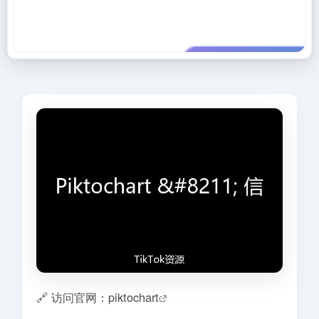
🔗 访问官网：piktochart