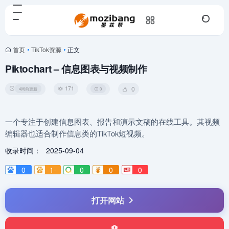
首页
•
TikTok资源
•
正文
Piktochart – 信息图表与视频制作
171
0
4周前更新
0
一个专注于创建信息图表、报告和演示文稿的在线工具。其视频
编辑器也适合制作信息类的TikTok短视频。
收录时间：
2025-09-04
0
1-
0
0
0
打开网站