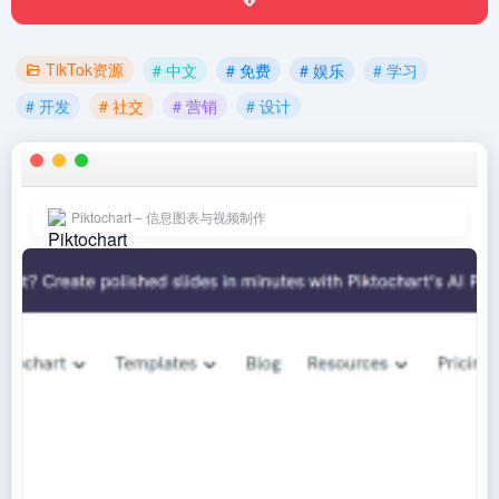
TikTok资源
# 中文
# 免费
# 娱乐
# 学习
# 开发
# 社交
# 营销
# 设计
Piktochart – 信息图表与视频制作