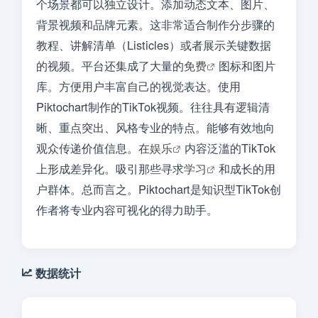
个场景都可以独立设计。添加动态文本、图片、
背景视频和品牌元素。这非常适合制作分步骤的
教程、讲解清单（Listicles）或者展示关键数据
的视频。平台还集成了大量的
免费
图标和图片
库。方便用户丰富自己的视觉表达。使用
Piktochart制作的TikTok视频。往往具有逻辑清
晰、重点突出、风格专业的特点。能够有效地向
观众传递价值信息。在
娱乐
内容泛滥的TikTok
上形成差异化。吸引那些寻求
学习
和成长的用
户群体。总而言之。Piktochart是知识型TikTok创
作者将专业内容可视化的得力助手。
数据统计