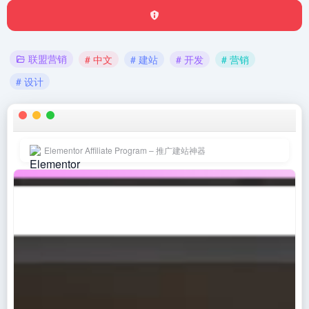
联盟营销
# 中文
# 建站
# 开发
# 营销
# 设计
Elementor Affiliate Program – 推广建站神器