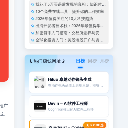
我花了5万买课后发现的真相：知识付费是新一代”焦虑税”吗？
10个免费在线工具，提升你的工作效率
2026年值得关注的10大科技趋势
出海开发者技术栈：2026年最值得学的编程语言和框架
加密货币入门指南：交易所选择与安全存储
全球化投资入门：美股港股开户与资产配置指南
热门赚钱网址
日榜
周榜
月榜
Hiluo 卓越动作镜头生成
在动作镜头品质上表现卓越，能够很好地遵循提示和相机指示。
Devin – AI软件工程师
推广
Cognition推出的AI软件工程师
成。
Windsurf – Codeium流式编程IDE