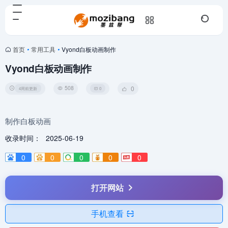
首页
•
常用工具
•
Vyond白板动画制作
Vyond白板动画制作
508
0
4周前更新
0
制作白板动画
收录时间：
2025-06-19
0
0
0
0
0
打开网站
手机查看