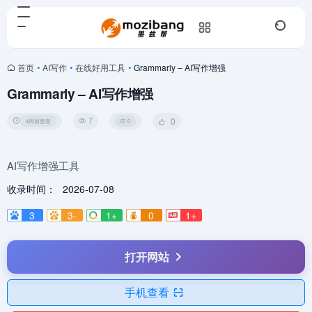
首页
•
AI写作
•
在线好用工具
•
Grammarly – AI写作增强
Grammarly – AI写作增强
7
0
4周前更新
0
AI写作增强工具
收录时间：
2026-07-08
3
3-
1+
0
1+
打开网站
手机查看