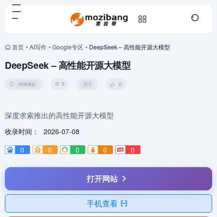
首页
•
AI写作
•
Google专区
•
DeepSeek – 高性能开源大模型
DeepSeek – 高性能开源大模型
9
0
4周前更新
0
深度求索推出的高性能开源大模型
收录时间：
2026-07-08
0
0
0
0
0
打开网站
手机查看