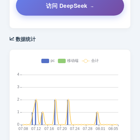
访问 DeepSeek
数据统计