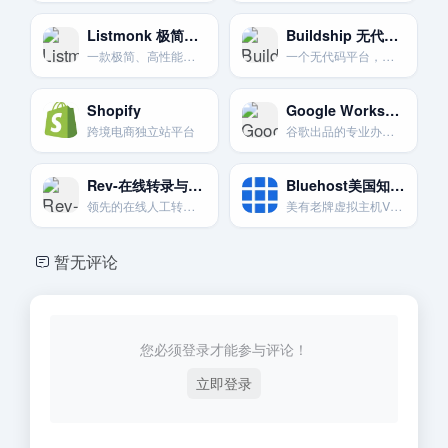
Listmonk 极简自托管
Buildship 无代码创建AI后端
一款极简、高性能的自托管新闻通讯和邮件列表管理器。
一个无代码平台，用于构建强大的API和由AI驱动的自动化后端。
Shopify
Google Workspace-企业邮箱与协作套件
跨境电商独立站平台
谷歌出品的专业办公套件。为独立站提供自定义域名邮箱和一系列生产力工具。
Rev-在线转录与字幕服务
Bluehost美国知名网站虚拟主机VPS
领先的在线人工转录。字幕和翻译服务平台。提供灵活的远程工作机会。
美有老牌虚拟主机VPS
暂无评论
您必须登录才能参与评论！
立即登录