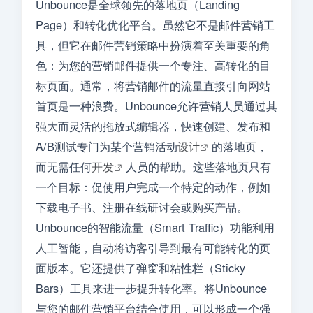
Unbounce是全球领先的落地页（Landing
Page）和转化优化平台。虽然它不是邮件营销工
具，但它在邮件营销策略中扮演着至关重要的角
色：为您的营销邮件提供一个专注、高转化的目
标页面。通常，将营销邮件的流量直接引向网站
首页是一种浪费。Unbounce允许营销人员通过其
强大而灵活的拖放式编辑器，快速创建、发布和
A/B测试专门为某个营销活动
设计
的落地页，
而无需任何
开发
人员的帮助。这些落地页只有
一个目标：促使用户完成一个特定的动作，例如
下载电子书、注册在线研讨会或购买产品。
Unbounce的智能流量（Smart Traffic）功能利用
人工智能，自动将访客引导到最有可能转化的页
面版本。它还提供了弹窗和粘性栏（Sticky
Bars）工具来进一步提升转化率。将Unbounce
与您的邮件营销平台结合使用，可以形成一个强