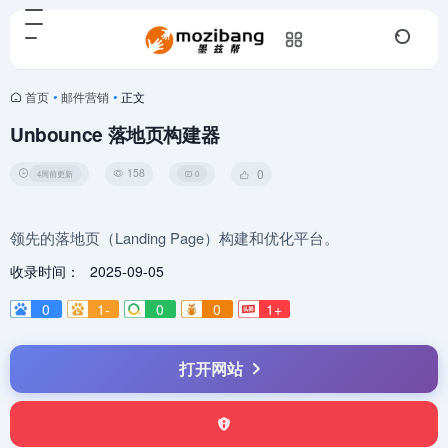
首页
•
邮件营销
•
正文
Unbounce 落地页构建器
158
0
4周前更新
0
领先的落地页（Landing Page）构建和优化平台。
收录时间：
2025-09-05
0
1-
0
0
1+
打开网站