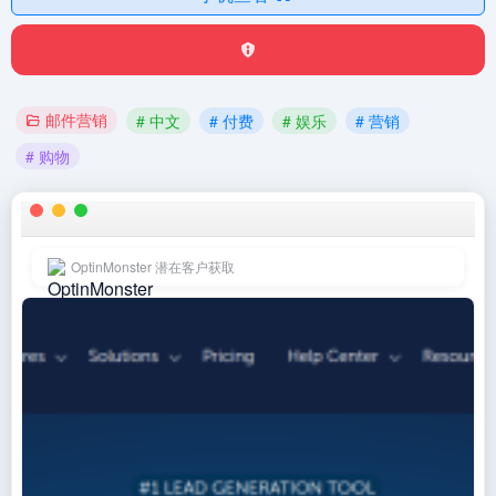
邮件营销
# 中文
# 付费
# 娱乐
# 营销
# 购物
OptinMonster 潜在客户获取