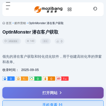
首页
•
邮件营销
•
OptinMonster 潜在客户获取
OptinMonster 潜在客户获取
140
0
4周前更新
0
领先的潜在客户获取和转化优化软件，用于创建高转化率的弹窗
和表单。
收录时间：
2025-09-05
0
1-
0
0
1+
打开网站
手机查看