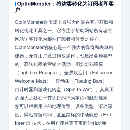
OptinMonster：将访客转化为订阅者和客
户
OptinMonster是市场上最强大的潜在客户获取和
转化优化工具之一。它专注于帮助网站所有者将
网站访客转化为邮件订阅者和
付费
客户。
OptinMonster的核心是一个强大的弹窗和表单构
建器，允许用户通过拖放操作，创建出各种类型
的、高转化率的
营销
活动，例如灯箱弹窗
（Lightbox Popups）、全屏欢迎门（Fullscreen
Welcome Mats）、浮动条（Floating Bars）、
倒计时器和游戏化转盘（Spin-to-Win）。其真正
的强大之处在于其先进的行为定位和触发规则。
您可以根据用户的地理位置、设备类型、滚动深
度、网站停留时间，甚至鼠标的移动轨迹（Exit-
Intent® 技术，在用户即将离开页面时触发弹