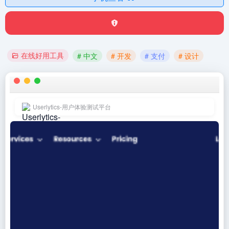
在线好用工具
# 中文
# 开发
# 支付
# 设计
Userlytics-用户体验测试平台