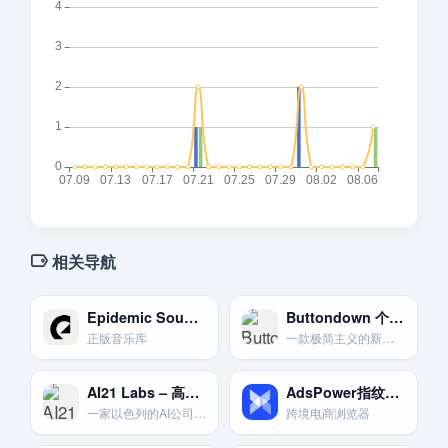
相关导航
Epidemic Sound YouTube正版音乐库
Buttondown 个人通讯工具
正版音乐库
一款极简主义的新闻通讯工具，专为个人创作者和技术爱好者设计。
AI21 Labs – 高级自然语言处理工具
AdsPower指纹浏览器
一家以色列的AI公司，提供与OpenAI对标的Jurassic系列大型语言模型。
跨境电商浏览器