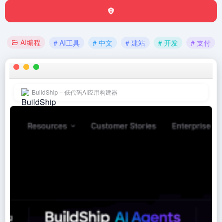
AI编程
# AI工具
# 中文
# 建站
# 开发
# 支付
BuildShip – 低代码AI应用构建器