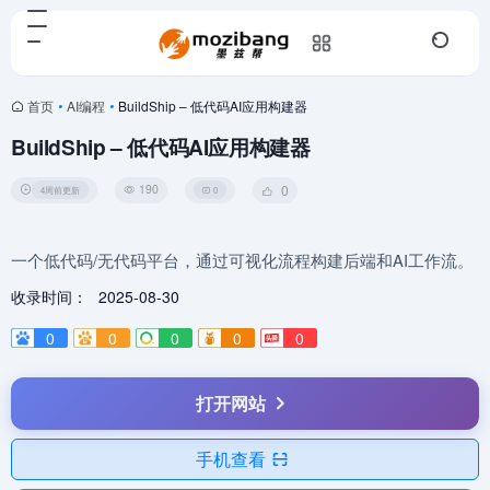
首页
•
AI编程
•
BuildShip – 低代码AI应用构建器
BuildShip – 低代码AI应用构建器
190
0
4周前更新
0
一个低代码/无代码平台，通过可视化流程构建后端和AI工作流。
收录时间：
2025-08-30
0
0
0
0
0
打开网站
手机查看