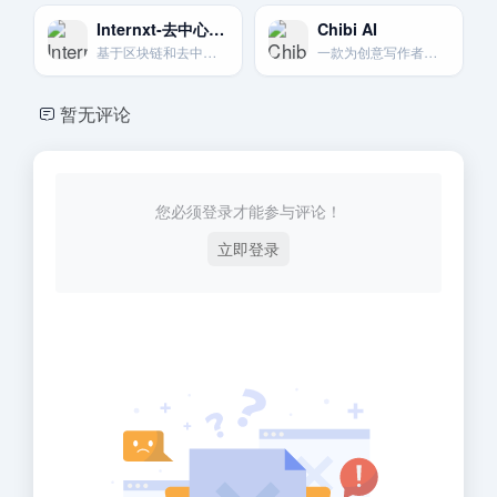
Internxt-去中心化加密存储
Chibi AI
基于区块链和去中心化理念构建。提供零知识加密和高度的数据冗余。
一款为创意写作者设计的极简AI工具，强调作者与AI的协作，而非完全替代。
暂无评论
您必须登录才能参与评论！
立即登录