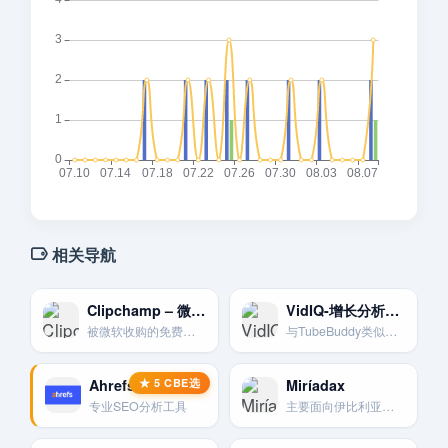
相关导航
Clipchamp – 微软旗下的在线视频编辑器
VidIQ-增长分析利器
被微软收购的免费在线视频编辑器。功能全面。界面友好。提供模板、素材库和多种导出选项。
与TubeBuddy类似的浏览器扩展。专注于通过数据分析和竞争对手研究来帮助频道增长。
Ahrefs – 专业SEO分析
Miríadax
专业SEO分析工具
主要面向伊比利亚美洲和巴西的MOOC平台，提供西班牙语和葡萄牙语课程。