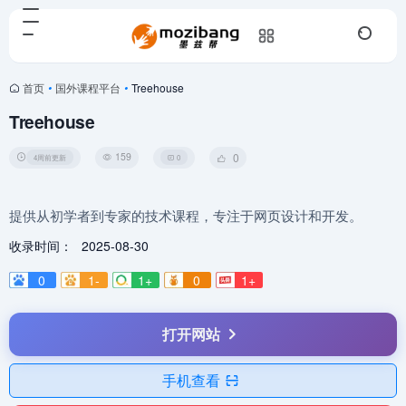
首页
•
国外课程平台
•
Treehouse
Treehouse
159
0
4周前更新
0
提供从初学者到专家的技术课程，专注于网页设计和开发。
收录时间：
2025-08-30
0
1-
1+
0
1+
打开网站
手机查看