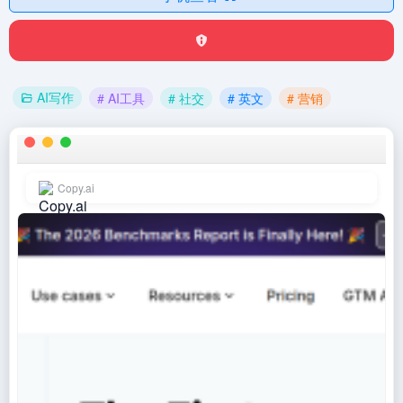
AI写作
# AI工具
# 社交
# 英文
# 营销
Copy.ai