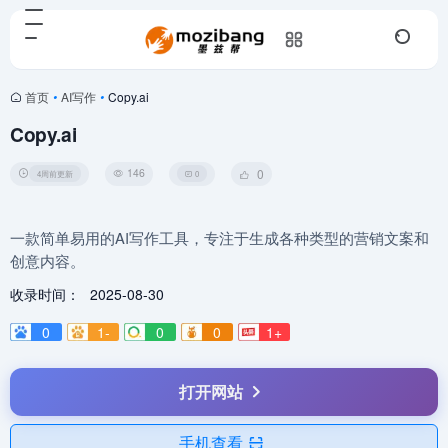
首页
•
AI写作
•
Copy.ai
Copy.ai
146
0
4周前更新
0
一款简单易用的AI写作工具，专注于生成各种类型的营销文案和
创意内容。
收录时间：
2025-08-30
0
1-
0
0
1+
打开网站
手机查看