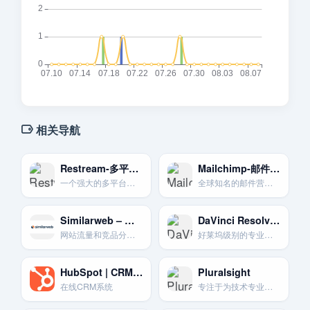
相关导航
Restream-多平台同步推流
Mailchimp-邮件营销入门首选
一个强大的多平台直播推流服务。可以将你的直播同时分发到30多个平台。
全球知名的邮件营销自动化平台。以其友好的界面和慷慨的免费计划而闻名。
Similarweb – 流量竞品分析
DaVinci Resolve-专业免费剪辑
网站流量和竞品分析平台
好莱坞级别的专业视频剪辑。调色。特效和音频后期制作软件。其免费版功能已极其强大。 [26]
HubSpot | CRM 客户关系管理
Pluralsight
在线CRM系统
专注于为技术专业人士提供在线培训和技能评估。