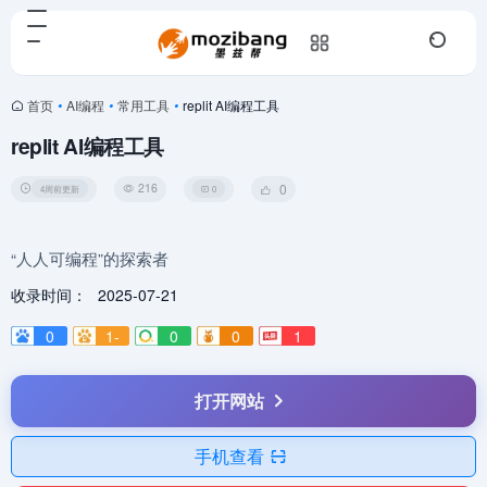
首页
•
AI编程
•
常用工具
•
replit AI编程工具
replit AI编程工具
216
0
4周前更新
0
“人人可编程”的探索者
收录时间：
2025-07-21
0
1-
0
0
1
打开网站
手机查看