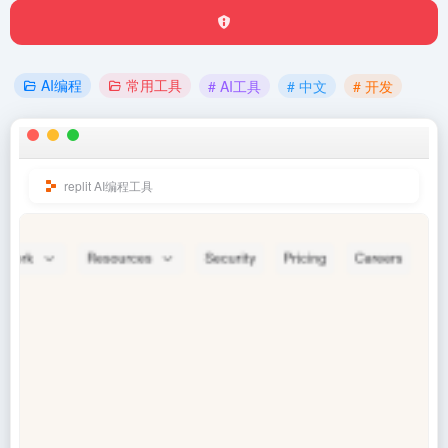
AI编程
常用工具
# AI工具
# 中文
# 开发
replit AI编程工具