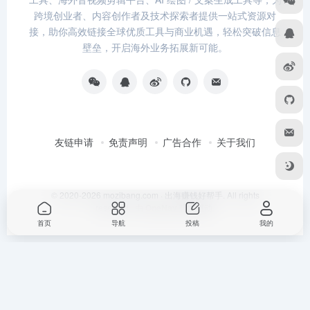
跨境创业者、内容创作者及技术探索者提供一站式资源对
接，助你高效链接全球优质工具与商业机遇，轻松突破信息
壁垒，开启海外业务拓展新可能。
友链申请
免责声明
广告合作
关于我们
© 2020-2026 mozibang.com · 出海赚钱好帮手. All rights
reserved. 由
OneNav
强力驱动
首页
导航
投稿
我的