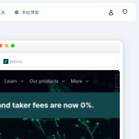
工具
本站博客
Bitfinex