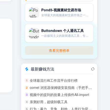
Pond5-视频素材交易市场
全球最大的视频素材交易市场之一。也提供配乐。音效。图片和3D模型等。
Buttondown 个人通讯工具
一款极简主义的新闻通讯工具，专为个人创作者和技术爱好者设计。
查看完整榜单
最新赚钱方法
全球最流行AI工作流平台排行榜
1
comet 浏览器保姆级安装指南（手把手教你）
2
视频中的提到的批量上传插件All-import
3
亲测好用，超级卸载工具
4
行为：暴力、竞争、利他，人类行为背后的生物学 (罗伯特•萨波斯基) .epub
5