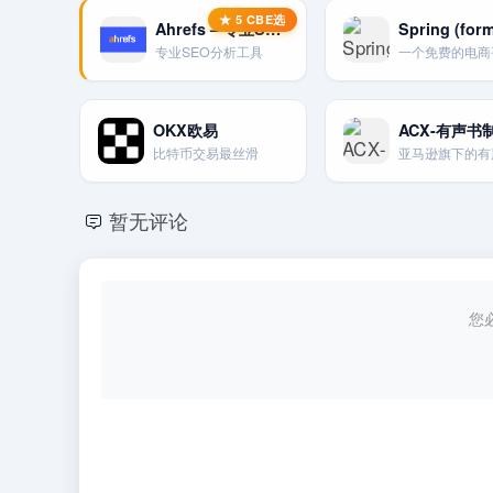
Ahrefs – 专业SEO分析
专业SEO分析工具
OKX欧易
比特币交易最丝滑
暂无评论
您