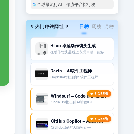
全球最流行AI工作流平台排行榜
热门赚钱网址
日榜
周榜
月榜
Hiluo 卓越动作镜头生成
在动作镜头品质上表现卓越，能够很好地遵循提示和相机指示。
Devin – AI软件工程师
Cognition推出的AI软件工程师
Windsurf – Codeium流式编程IDE
Codeium推出的AI编程IDE
GitHub Copilot – AI编程助手
GitHub出品的AI编程助手