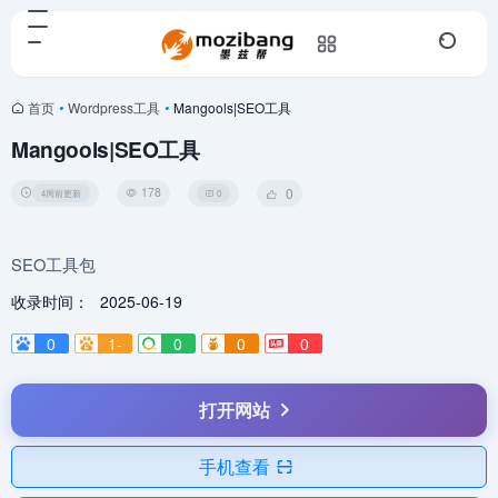
首页
•
Wordpress工具
•
Mangools|SEO工具
Mangools|SEO工具
178
0
4周前更新
0
SEO工具包
收录时间：
2025-06-19
0
1-
0
0
0
打开网站
手机查看