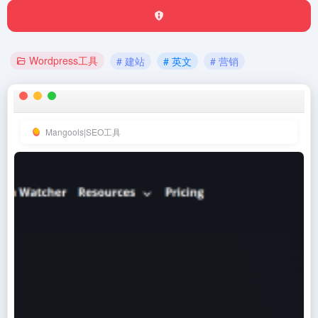
Wordpress工具
# 建站
# 英文
# 营销
Mangools|SEO工具