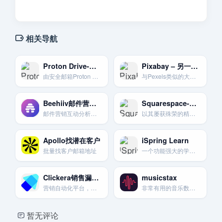
相关导航
Proton Drive-隐私生态捍卫者
Pixabay – 另一个大型免费素材站
由安全邮箱Proton Mail团队打造。提供端到端加密和瑞士隐私法保护。
与Pexels类似的大型免费图片和视频素材社区。资源丰富。可作为Pexels的有力补充。
Beehiiv邮件营销自动化网站
Squarespace-设计师钟爱的建站工具
邮件营销互动分析网站
以其屡获殊荣的精美模板和对设计美学的极致追求而闻名的网站构建器。
Apollo找潜在客户
iSpring Learn
批量找客户邮箱地址
一个功能强大的学习管理系统（LMS），适用于企业培训和在线教育。
Clickera销售漏斗页制作
musicstax
营销自动化平台，销售漏斗页制作
非常有用的音乐数据分析平台
暂无评论