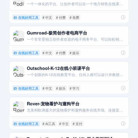
一个一体化的平台。让创作者可以在一个地方销售在线课程。会员资格。和数字下载。
在线好用工具
# 中文
# 付费
# 免费
Gumroad-极简创作者电商平台
一个非常受独立创作者欢迎的电子商务平台。可以轻松销售数字产品和实体商品。
在线好用工具
# 中文
# 付费
# 娱乐
Outschool-K-12在线小班课平台
一个创新的K-12在线教育平台。任何人都可以设计并教授有趣的在线小班课程。
在线好用工具
# 中文
# 娱乐
# 学习
Rover-宠物看护与遛狗平台
北美和欧洲最大的宠物看护和遛狗服务在线市场。连接宠物主人和爱宠人士。
在线好用工具
# AI工具
# 中文
# 支付