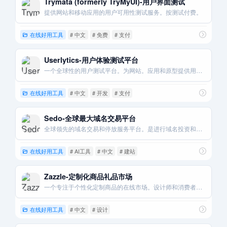
Trymata (formerly TryMyUI)-用户界面测试
提供网站和移动应用的用户可用性测试服务。按测试付费。
在线好用工具
# 中文
# 免费
# 支付
Userlytics-用户体验测试平台
一个全球性的用户测试平台。为网站。应用和原型提供用户反馈服务。
在线好用工具
# 中文
# 开发
# 支付
Sedo-全球最大域名交易平台
全球领先的域名交易和停放服务平台。是进行域名投资和买卖的主要场所。
在线好用工具
# AI工具
# 中文
# 建站
Zazzle-定制化商品礼品市场
一个专注于个性化定制商品的在线市场。设计师和消费者都可以在产品上进行创作。
在线好用工具
# 中文
# 设计