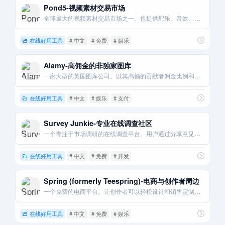
Pond5-视频素材交易市场
全球最大的视频素材交易市场之一。也提供配乐。音效。图片和3D模型等。
在线好用工具
# 中文
# 免费
# 娱乐
Alamy-高佣金的非独家图库
一家大型的英国图库公司。以其高额的贡献者佣金比例和非独家政策而闻名。
在线好用工具
# 中文
# 娱乐
# 支付
Survey Junkie-专业在线调查社区
一个专注于市场调研的在线调查平台。用户通过分享意见来影响品牌并赚取奖励。
在线好用工具
# 中文
# 免费
# 开发
Spring (formerly Teespring)-电商与创作者周边
一个免费的电商平台。让创作者可以轻松设计和销售定制化的周边商品。
在线好用工具
# 中文
# 免费
# 娱乐