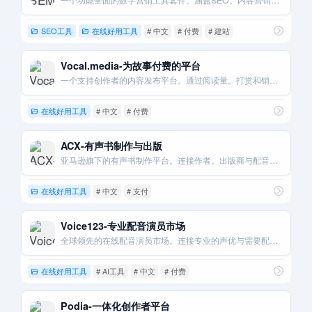
一个功能全面的数字营销工具套件。涵盖SEO。内容营销。市场研究和付费广告。
SEO工具
在线好用工具
# 中文
# 付费
# 建站
Vocal.media-为故事付费的平台
一个支持创作者的内容发布平台。通过阅读量。打赏和销售等多种方式为故事付费。
在线好用工具
# 中文
# 付费
ACX-有声书制作与出版
亚马逊旗下的有声书制作平台。连接作者。出版商与配音演员和制作人。
在线好用工具
# 中文
# 支付
Voice123-专业配音演员市场
全球领先的在线配音演员市场。连接专业的声优与需要配音服务的客户。
在线好用工具
# AI工具
# 中文
# 付费
Podia-一体化创作者平台