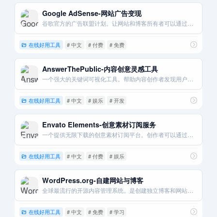
Google AdSense-网站广告变现
谷歌官方的广告联盟计划。让网站和博客所有者可以通过展示广告来赚取收入。
在线好用工具
# 中文
# 付费
# 免费
AnswerThePublic-内容创意灵感工具
一个强大的关键词可视化工具。帮助内容创作者发现用户问题。从而创造有商业价值的内容。
在线好用工具
# 中文
# 娱乐
# 开发
Envato Elements-创意素材订阅服务
一个提供无限下载的创意素材订阅平台。创作者可以通过成为作者来销售自己的作品。
在线好用工具
# 中文
# 付费
# 娱乐
WordPress.org-自建网站与博客
全球最流行的开源内容管理系统。是创建独立博客和网站以实现多种变现方式的基础。
在线好用工具
# 中文
# 免费
# 学习