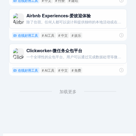
在线好用工具
# 中文
# 付费
# 建站
Airbnb Experiences-爱彼迎体验
除了住宿。任何人都可以设计和提供独特的本地活动或在线体验来赚钱。
在线好用工具
# AI工具
# 中文
# 娱乐
Clickworker-微任务众包平台
一个全球性的众包平台。用户可以通过完成数据处理等微型任务来赚取报酬。
在线好用工具
# AI工具
# 中文
# 免费
加载更多