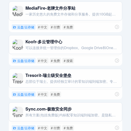
MediaFire-老牌文件分享站
一家历史悠久的免费文件存储和分享服务。提供10GB起步的免费空间。
云盘/云存储
# 中文
# 付费
# 免费
Koofr-多云管理中心
可以连接并统一管理你的Dropbox。Google Drive和OneDrive账户。总部位于欧盟。
云盘/云存储
# 中文
# 免费
# 搜索
Tresorit-瑞士级安全堡垒
总部位于瑞士。提供经独立审计的零知识端到端加密。专为企业和专业人士打造。
云盘/云存储
# 中文
# 免费
Sync.com-极致安全同步
所有方案(包括免费版)均标配零知识端到端加密。是隐私保护的典范。
云盘/云存储
# 中文
# 付费
# 免费