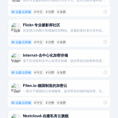
面向专业摄影师的付费图片托管平台。提供无限存储和创建精美作品集网站的功能。
云盘/云存储
# 中文
# 付费
# 免费
Flickr-专业摄影师社区
历史悠久的图片和视频托管网站。是摄影爱好者分享作品和交流的社区。
云盘/云存储
# 中文
# 付费
# 免费
Internxt-去中心化加密存储
基于区块链和去中心化理念构建。提供零知识加密和高度的数据冗余。
云盘/云存储
# 中文
# 付费
# 免费
Filen.io-德国制造的加密云
一家位于德国的云存储服务。提供零知识端到端加密。注重隐私和透明度。
云盘/云存储
# 中文
# 付费
# 免费
Nextcloud-自建私有云旗舰