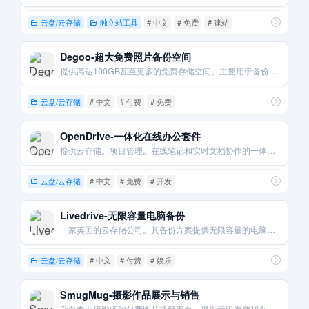
云盘/云存储
独立站工具
# 中文
# 免费
# 建站
Degoo-超大免费照片备份空间
提供高达100GB甚至更多的免费存储空间。主要用于备份手机照片。
云盘/云存储
# 中文
# 付费
# 免费
OpenDrive-一体化在线办公套件
提供云存储。项目管理。在线笔记和实时文档协作的一体化解决方案。
云盘/云存储
# 中文
# 免费
# 开发
Livedrive-无限容量电脑备份
一家英国的云存储公司。其备份方案提供无限容量的电脑整机备份。
云盘/云存储
# 中文
# 付费
# 娱乐
SmugMug-摄影作品展示与销售