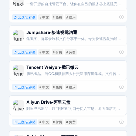
一套开源的自托管云平台。让你在自己的服务器上搭建完全私有的云存储。
云盘/云存储
# 中文
# 免费
# 娱乐
Jumpshare-极速视觉沟通
集截图。屏幕录制和文件分享于一体。专为快速视觉沟通和反馈而设计。
云盘/云存储
# 中文
# 付费
# 免费
Tencent Weiyun-腾讯微云
腾讯出品。与QQ和微信两大社交应用深度集成。文件传输极为方便。
云盘/云存储
# 中文
# 免费
# 娱乐
Aliyun Drive-阿里云盘
阿里巴巴出品。以“不限速”为口号切入市场。界面简洁无广告。
云盘/云存储
# 中文
# 付费
# 免费