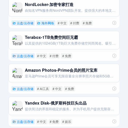
NordLocker-加密专家打造
由知名VPN服务商NordVPN团队开发。提供强大的本地文件加密和云同步功能。
云盘/云存储
海外网络
# 中文
# 付费
# 免费
Terabox-1TB免费空间巨无霸
以其提供的1024GB(1TB)巨大免费存储空间而闻名。吸引大量用户。
云盘/云存储
# 中文
# 付费
# 免费
Amazon Photos-Prime会员的照片宝库
亚马逊Prime会员可享无限容量全分辨率照片存储和5GB视频存储。
云盘/云存储
# AI工具
# 中文
# 免费
Yandex Disk-俄罗斯科技巨头出品
提供简洁的界面和稳定的服务。并为手机用户提供无限容量的照片备份。
云盘/云存储
# 中文
# 免费
# 娱乐