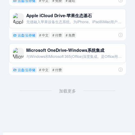
云盘/云存储
# 中文
# 免费
# 建站
Apple iCloud Drive-苹果生态基石
无缝融入苹果设备生态系统。为iPhone。iPad和Mac用户提供数据同步与备份。
云盘/云存储
# 中文
# 付费
# 免费
Microsoft OneDrive-Windows系统集成
与Windows和Microsoft 365(Office)深度集成。是Office用户的最佳云存储伴侣。 [5, 6]
云盘/云存储
# 中文
# 付费
加载更多