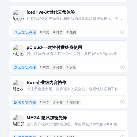
Icedrive-次世代云盘体验
拥有现代化的界面设计和创新的虚拟驱动器挂载技术。主打安全与易用。
云盘/云存储
# 中文
# 付费
# 免费
pCloud-一次性付费终身使用
提供独特的“终身方案”一次性买断。并拥有强大的内置音视频播放功能。
云盘/云存储
# 中文
# 付费
# 娱乐
Box-企业级内容协作
专注于企业市场。提供强大的安全性。合规性认证和工作流程自动化功能。
云盘/云存储
# 中文
# 免费
# 需翻墙
MEGA-隐私加密先锋
主打用户控制的端到端加密。并提供极其慷慨的20GB免费存储空间。 [7, 8]