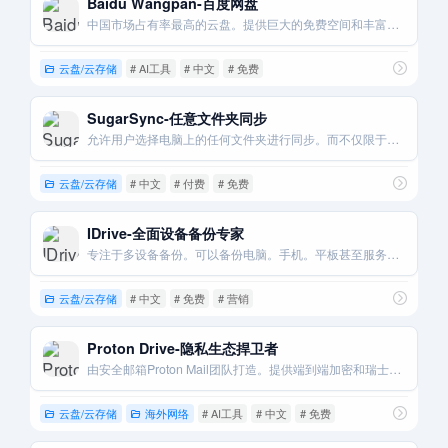
Baidu Wangpan-百度网盘
中国市场占有率最高的云盘。提供巨大的免费空间和丰富的生态功能。
云盘/云存储
# AI工具
# 中文
# 免费
SugarSync-任意文件夹同步
允许用户选择电脑上的任何文件夹进行同步。而不仅限于单个“同步”文件夹。
云盘/云存储
# 中文
# 付费
# 免费
IDrive-全面设备备份专家
专注于多设备备份。可以备份电脑。手机。平板甚至服务器的数据。
云盘/云存储
# 中文
# 免费
# 营销
Proton Drive-隐私生态捍卫者
由安全邮箱Proton Mail团队打造。提供端到端加密和瑞士隐私法保护。
云盘/云存储
海外网络
# AI工具
# 中文
# 免费