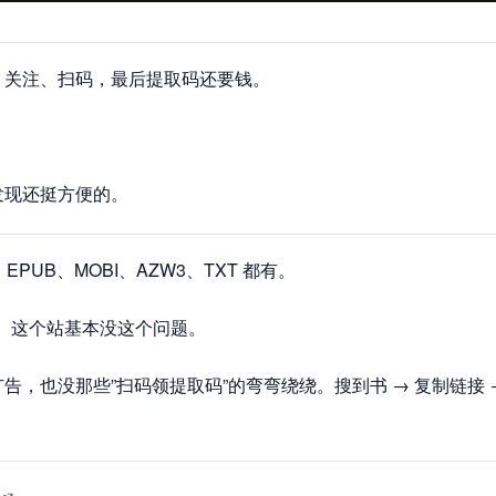
、关注、扫码，最后提取码还要钱。
发现还挺方便的。
PUB、MOBI、AZW3、TXT 都有。
对上。这个站基本没这个问题。
告，也没那些”扫码领提取码”的弯弯绕绕。搜到书 → 复制链接 