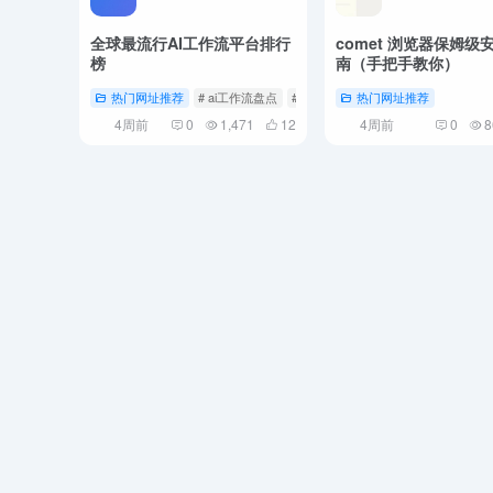
全球最流行AI工作流平台排行
comet 浏览器保姆级
榜
南（手把手教你）
热门网址推荐
# ai工作流盘点
# 工作流
热门网址推荐
4周前
0
1,471
12
4周前
0
8