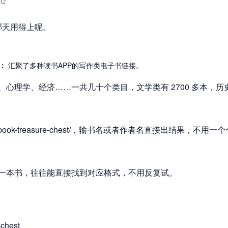
m
哪天用得上呢。
：
汇聚了多种读书APP的写作类电子书链接。
心理学、经济……一共几十个类目，文学类有 2700 多本，历
o/ebook-treasure-chest/，输书名或者作者名直接出结果，不用一
一本书，往往能直接找到对应格式，不用反复试。
-chest