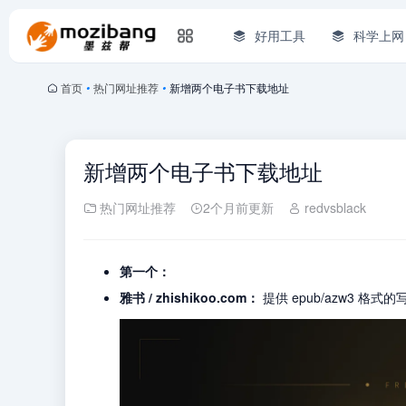
好用工具
科学上网
首页
•
热门网址推荐
•
新增两个电子书下载地址
新增两个电子书下载地址
热门网址推荐
2个月前更新
redvsblack
第一个：
雅书
/ zhishikoo.com：
提供 epub/azw3 格