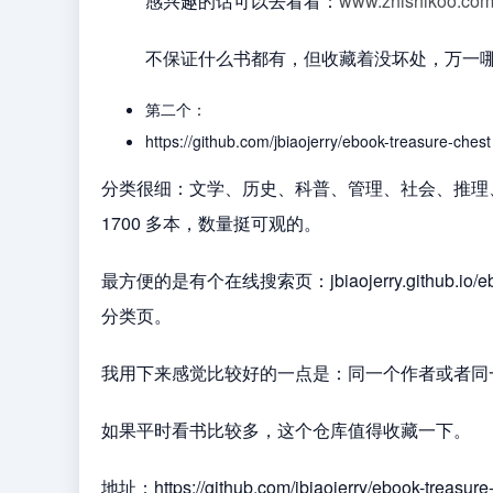
感兴趣的话可以去看看：
www.zhishikoo.co
不保证什么书都有，但收藏着没坏处，万一
第二个：
https://github.com/jbiaojerry/ebook-treasure-chest
分类很细：文学、历史、科普、管理、社会、推理、
1700 多本，数量挺可观的。
最方便的是有个在线搜索页：jbiaojerry.github.i
分类页。
我用下来感觉比较好的一点是：同一个作者或者同
如果平时看书比较多，这个仓库值得收藏一下。
地址：https://github.com/jbiaojerry/ebook-treasure