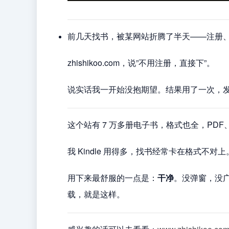
前几天找书，被某网站折腾了半天——注册
zhishikoo.com，说”不用注册，直接下”。
说实话我一开始没抱期望。结果用了一次，
这个站有 7 万多册电子书，格式也全，PDF、E
我 Kindle 用得多，找书经常卡在格式不
用下来最舒服的一点是：
干净
。没弹窗，没广
载，就是这样。