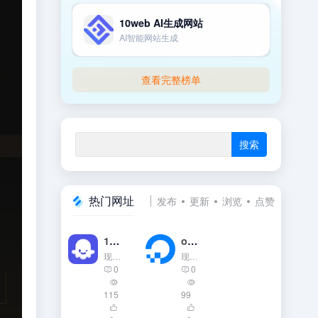
10web AI生成网站
AI智能网站生成
查看完整榜单
热门网址
发布
更新
浏览
点赞
12323
office2024 专业增强版
- 1.0
- 最新版
现场曝光：俄直升机发现坠落客机残骸 茂密树林中冒出浓烟 今日辟谣 北京网站辟谣平台 互联网联合辟谣平台
现场曝光：俄直升机发现坠落客机残骸 茂密树林中冒出浓烟 今日辟谣 北京网站辟谣平台 互联网联合辟谣平台
0
0
115
99